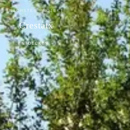
NÄCHSTES PROJEKT
Crestatx
ENTDECKEN →