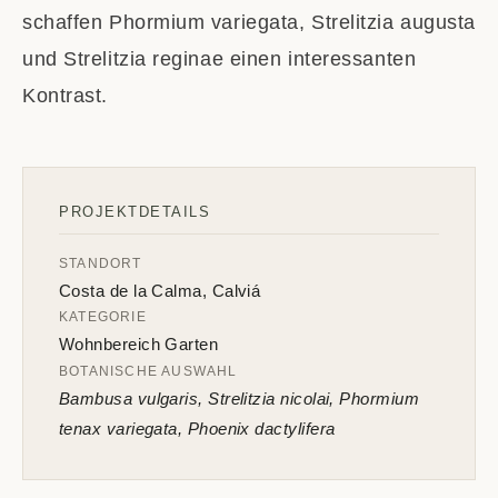
schaffen Phormium variegata, Strelitzia augusta
und Strelitzia reginae einen interessanten
Kontrast.
PROJEKTDETAILS
STANDORT
Costa de la Calma, Calviá
KATEGORIE
Wohnbereich Garten
BOTANISCHE AUSWAHL
Bambusa vulgaris, Strelitzia nicolai, Phormium
tenax variegata, Phoenix dactylifera